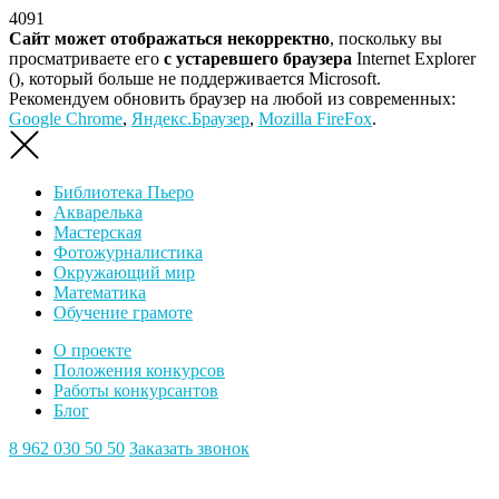
4091
Сайт может отображаться некорректно
, поскольку вы
просматриваете его
с устаревшего браузера
Internet Explorer
(
), который больше не поддерживается Microsoft.
Рекомендуем обновить браузер на любой из современных:
Google Chrome
,
Яндекс.Браузер
,
Mozilla FireFox
.
Библиотека Пьеро
Акварелька
Мастерская
Фотожурналистика
Окружающий мир
Математика
Обучение грамоте
О проекте
Положения конкурсов
Работы конкурсантов
Блог
8 962 030 50 50
Заказать звонок