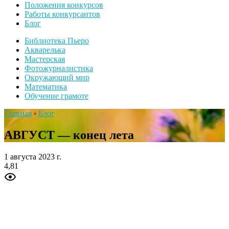
Положения конкурсов
Работы конкурсантов
Блог
Библиотека Пьеро
Акварелька
Мастерская
Фотожурналистика
Окружающий мир
Математика
Обучение грамоте
Главная
›
Блог
АВГУСТ — конец лета
1 августа 2023 г.
4,81