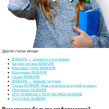
Другие статьи автора:
ЯНВАРЬ — приметы и поговорки
Загадки месяца ЯНВАРЯ
Красивые стихи ЯНВАРЯ
Праздники ЯНВАРЯ
Сказка ЯНВАРЯ
ЯНВАРЬ — зимний государь
Сказка НОЯБРЯ «Как согреться холодной осенью»
Праздники НОЯБРЯ
ПОСЛОВИЦЫ и ПОГОВОРКИ НОЯБРЯ
ЗАГАДКИ НОЯБРЯ