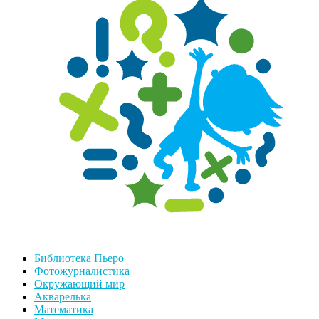
Библиотека Пьеро
Фотожурналистика
Окружающий мир
Акварелька
Математика