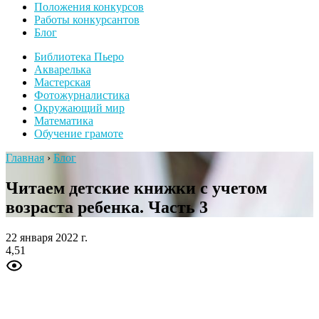
Положения конкурсов
Работы конкурсантов
Блог
Библиотека Пьеро
Акварелька
Мастерская
Фотожурналистика
Окружающий мир
Математика
Обучение грамоте
Главная
›
Блог
Читаем детские книжки с учетом
возраста ребенка. Часть 3
22 января 2022 г.
4,51