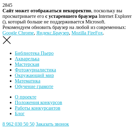
2845
Сайт может отображаться некорректно
, поскольку вы
просматриваете его
с устаревшего браузера
Internet Explorer
(
), который больше не поддерживается Microsoft.
Рекомендуем обновить браузер на любой из современных:
Google Chrome
,
Яндекс.Браузер
,
Mozilla FireFox
.
Библиотека Пьеро
Акварелька
Мастерская
Фотожурналистика
Окружающий мир
Математика
Обучение грамоте
О проекте
Положения конкурсов
Работы конкурсантов
Блог
8 962 030 50 50
Заказать звонок