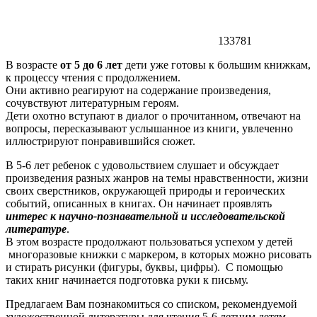
133781
В возрасте
от 5 до 6 лет
дети уже готовы к большим книжкам,
к процессу чтения с продолжением.
Они активно реагируют на содержание произведения,
сочувствуют литературным героям.
Дети охотно вступают в диалог о прочитанном, отвечают на
вопросы, пересказывают услышанное из книги, увлеченно
иллюстрируют понравившийся сюжет.
В 5-6 лет ребенок с удовольствием слушает и обсуждает
произведения разных жанров на темы нравственности, жизни
своих сверстников, окружающей природы и героических
событий, описанных в книгах. Он начинает проявлять
интерес к научно-познавательной и исследовательской
литературе
.
В этом возрасте продолжают пользоваться успехом у детей
многоразовые книжки с маркером, в которых можно рисовать
и стирать рисунки (фигуры, буквы, цифры). С помощью
таких книг начинается подготовка руки к письму.
Предлагаем Вам познакомиться со списком, рекомендуемой
художественной литературы для чтения 5-6 летним детям.