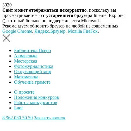
3920
Сайт может отображаться некорректно
, поскольку вы
просматриваете его
с устаревшего браузера
Internet Explorer
(
), который больше не поддерживается Microsoft.
Рекомендуем обновить браузер на любой из современных:
Google Chrome
,
Яндекс.Браузер
,
Mozilla FireFox
.
Библиотека Пьеро
Акварелька
Мастерская
Фотожурналистика
Окружающий мир
Математика
Обучение грамоте
О проекте
Положения конкурсов
Работы конкурсантов
Блог
8 962 030 50 50
Заказать звонок