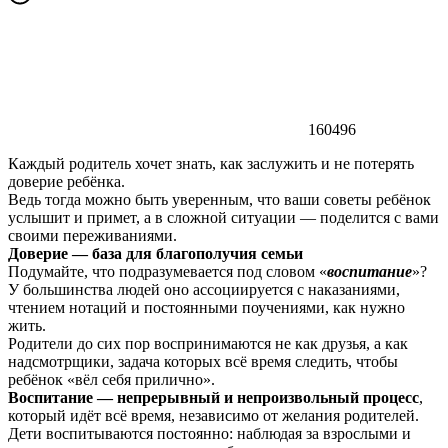
160496
Каждый родитель хочет знать, как заслужить и не потерять
доверие ребёнка.
Ведь тогда можно быть уверенным, что ваши советы ребёнок
услышит и примет, а в сложной ситуации — поделится с вами
своими переживаниями.
Доверие — база для благополучия семьи
Подумайте, что подразумевается под словом «
воспитание
»?
У большинства людей оно ассоциируется с наказаниями,
чтением нотаций и постоянными поучениями, как нужно
жить.
Родители до сих пор воспринимаются не как друзья, а как
надсмотрщики, задача которых всё время следить, чтобы
ребёнок «вёл себя прилично».
Воспитание — непрерывный и непроизвольный процесс
,
который идёт всё время, независимо от желания родителей.
Дети воспитываются постоянно: наблюдая за взрослыми и