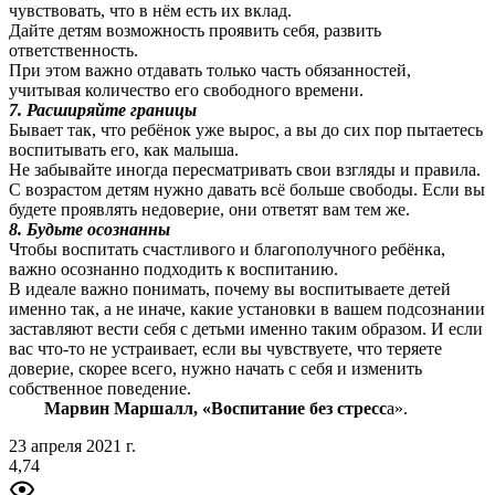
чувствовать, что в нём есть их вклад.
Дайте детям возможность проявить себя, развить
ответственность.
При этом важно отдавать только часть обязанностей,
учитывая количество его свободного времени.
7. Расширяйте границы
Бывает так, что ребёнок уже вырос, а вы до сих пор пытаетесь
воспитывать его, как малыша.
Не забывайте иногда пересматривать свои взгляды и правила.
С возрастом детям нужно давать всё больше свободы. Если вы
будете проявлять недоверие, они ответят вам тем же.
8. Будьте осознанны
Чтобы воспитать счастливого и благополучного ребёнка,
важно осознанно подходить к воспитанию.
В идеале важно понимать, почему вы воспитываете детей
именно так, а не иначе, какие установки в вашем подсознании
заставляют вести себя с детьми именно таким образом. И если
вас что-то не устраивает, если вы чувствуете, что теряете
доверие, скорее всего, нужно начать с себя и изменить
собственное поведение.
Марвин Маршалл, «Воспитание без стресс
а».
23 апреля 2021 г.
4,74