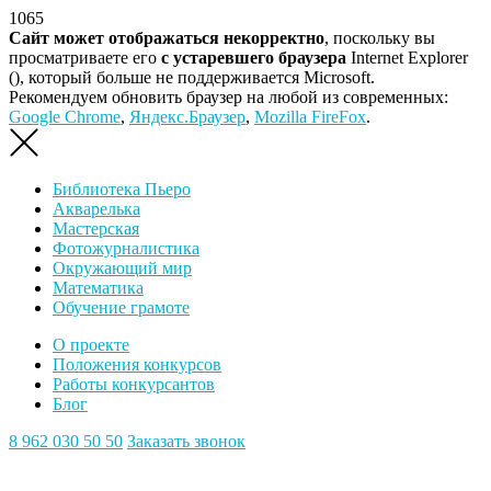
1065
Сайт может отображаться некорректно
, поскольку вы
просматриваете его
с устаревшего браузера
Internet Explorer
(
), который больше не поддерживается Microsoft.
Рекомендуем обновить браузер на любой из современных:
Google Chrome
,
Яндекс.Браузер
,
Mozilla FireFox
.
Библиотека Пьеро
Акварелька
Мастерская
Фотожурналистика
Окружающий мир
Математика
Обучение грамоте
О проекте
Положения конкурсов
Работы конкурсантов
Блог
8 962 030 50 50
Заказать звонок