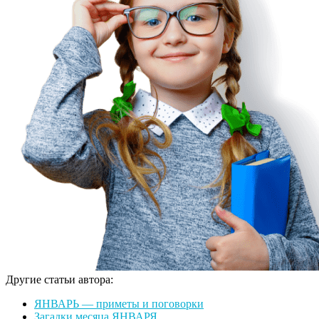
Другие статьи автора:
ЯНВАРЬ — приметы и поговорки
Загадки месяца ЯНВАРЯ