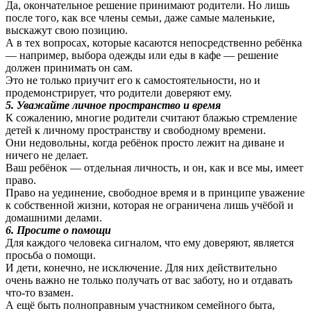
Да, окончательное решение принимают родители. Но лишь
после того, как все члены семьи, даже самые маленькие,
выскажут свою позицию.
А в тех вопросах, которые касаются непосредственно ребёнка
— например, выбора одежды или еды в кафе — решение
должен принимать он сам.
Это не только приучит его к самостоятельности, но и
продемонстрирует, что родители доверяют ему.
5. Уважайте личное пространство и время
К сожалению, многие родители считают блажью стремление
детей к личному пространству и свободному времени.
Они недовольны, когда ребёнок просто лежит на диване и
ничего не делает.
Ваш ребёнок — отдельная личность, и он, как и все мы, имеет
право.
Право на уединение, свободное время и в принципе уважение
к собственной жизни, которая не ограничена лишь учёбой и
домашними делами.
6. Просите о помощи
Для каждого человека сигналом, что ему доверяют, является
просьба о помощи.
И дети, конечно, не исключение. Для них действительно
очень важно не только получать от вас заботу, но и отдавать
что-то взамен.
А ещё быть полноправным участником семейного быта,