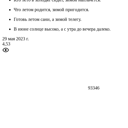
Что летом родится, зимой пригодится.
Готовь летом сани, а зимой телегу.
В июне солнце высоко, а с утра до вечера далеко.
29 мая 2023 г.
4,53
93346