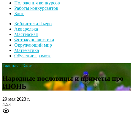
Положения конкурсов
Работы конкурсантов
Блог
Библиотека Пьеро
Акварелька
Мастерская
Фотожурналистика
Окружающий мир
Математика
Обучение грамоте
Главная
›
Блог
Народные пословицы и приметы про
ИЮНЬ
29 мая 2023 г.
4,53