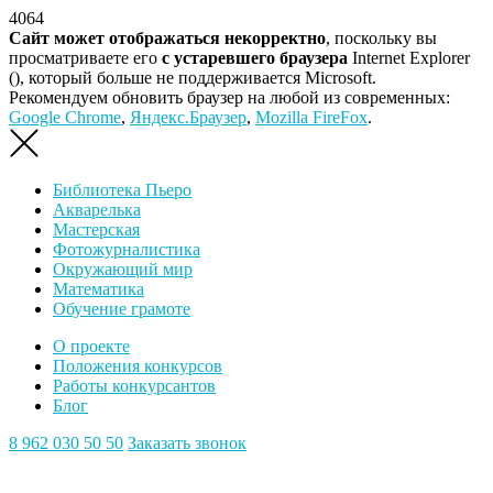
4064
Сайт может отображаться некорректно
, поскольку вы
просматриваете его
с устаревшего браузера
Internet Explorer
(
), который больше не поддерживается Microsoft.
Рекомендуем обновить браузер на любой из современных:
Google Chrome
,
Яндекс.Браузер
,
Mozilla FireFox
.
Библиотека Пьеро
Акварелька
Мастерская
Фотожурналистика
Окружающий мир
Математика
Обучение грамоте
О проекте
Положения конкурсов
Работы конкурсантов
Блог
8 962 030 50 50
Заказать звонок