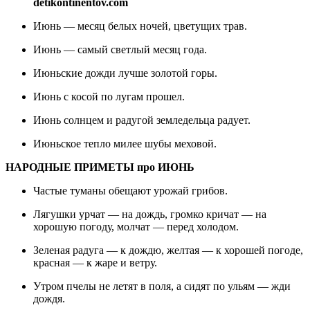
detikontinentov.com
Июнь — месяц белых ночей, цветущих трав.
Июнь — самый светлый месяц года.
Июньские дожди лучше золотой горы.
Июнь с косой по лугам прошел.
Июнь солнцем и радугой земледельца радует.
Июньское тепло милее шубы меховой.
НАРОДНЫЕ ПРИМЕТЫ про ИЮНЬ
Частые туманы обещают урожай грибов.
Лягушки урчат — на дождь, громко кричат — на
хорошую погоду, молчат — перед холодом.
Зеленая радуга — к дождю, желтая — к хорошей погоде,
красная — к жаре и ветру.
Утром пчелы не летят в поля, а сидят по ульям — жди
дождя.