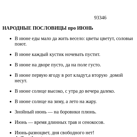
93346
НАРОДНЫЕ ПОСЛОВИЦЫ
про ИЮНЬ
В июне еды мало да жить весело: цветы цветут, соловьи
поют.
В июне каждый кустик ночевать пустит.
В июне на дворе пусто, да на поле густо.
В июне первую ягоду в рот кладут,а вторую домой
несут.
В июне солнце высоко, с утра до вечера далеко.
В июне солнце на зиму, а лето на жару.
Знойный июнь — на боровики плюнь.
Июнь — время длинных трав и сенокосов.
Июнь-разноцвет, дня свободного нет!