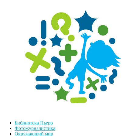
Библиотека Пьеро
Фотожурналистика
Окружающий мир