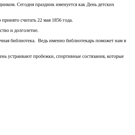
ником. Сегодня праздник именуется как День детских
принято считать 22 мая 1856 года.
тво и долголетие.
ичная библиотека. Ведь именно библиотекарь поможет нам в
день устраивают пробежки, спортивные состязания, которые