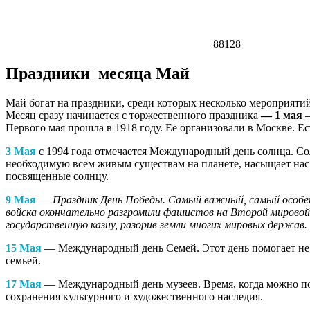
88128
Праздники месяца Май
Май богат на праздники, среди которых несколько мероприяти
Месяц сразу начинается с торжественного праздника
— 1 мая
—
Первого мая прошла в 1918 году. Ее организовали в Москве. Е
3 Мая
с 1994 года отмечается Международный день солнца. Сол
необходимую всем живым существам на планете, насыщает нас
посвященные солнцу.
9 Мая
—
Праздник День Победы. Самый важный, самый особен
войска окончательно разгромили фашистов на Второй мировой
государственную казну, разорив земли многих мировых держав.
15 Мая
— Международный день Семей. Этот день помогает не т
семьей.
17 Мая
— Международный день музеев. Время, когда можно по
сохранения культурного и художественного наследия.