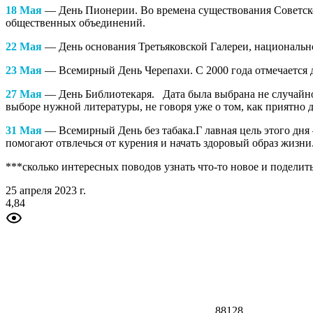
18 Мая
— День Пионерии. Во времена существования Советско
общественных объединений.
22 Мая
— День основания Третьяковской Галереи, национальног
23 Мая
— Всемирный День Черепахи. С 2000 года отмечается д
27 Мая
— День Библиотекаря. Дата была выбрана не случайно 
выборе нужной литературы, не говоря уже о том, как приятно
31 Мая
— Всемирный День без табака.Г лавная цель этого дня 
помогают отвлечься от курения и начать здоровый образ жизни
***сколько интересных поводов узнать что-то новое и поделить
25 апреля 2023 г.
4,84
88128