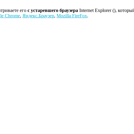
атриваете его
с устаревшего браузера
Internet Explorer (
), которы
le Chrome
,
Яндекс.Браузер
,
Mozilla FireFox
.