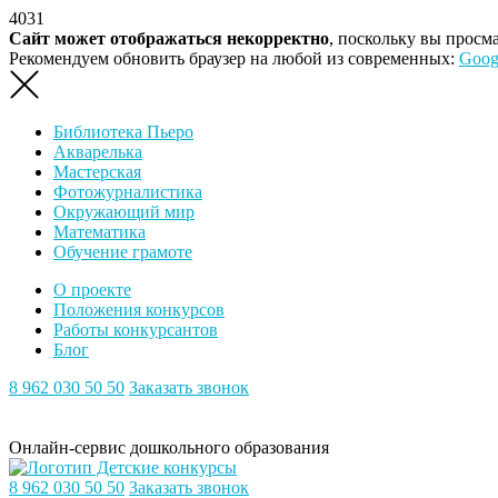
4031
Сайт может отображаться некорректно
, поскольку вы просм
Рекомендуем обновить браузер на любой из современных:
Goog
Библиотека Пьеро
Акварелька
Мастерская
Фотожурналистика
Окружающий мир
Математика
Обучение грамоте
О проекте
Положения конкурсов
Работы конкурсантов
Блог
8 962 030 50 50
Заказать звонок
Онлайн-сервис дошкольного образования
8 962 030 50 50
Заказать звонок