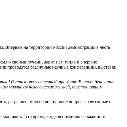
м. Впервые на территории России демонстрация в честь
 Землю своими лучами, дарит нам тепло и энергию,
ик проводятся различные научные конференции, выставки,
нника! Очень торжественный праздник! В этот день наши
есшим миллионы человеческих жизней, опустошившим
ять, разрешить многие волнующие вопросы, связанные с
 выставки. Это время, когда вспоминают о важности