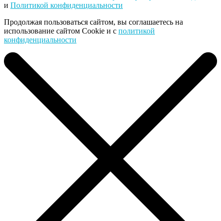
и
Политикой конфиденциальности
Продолжая пользоваться сайтом, вы соглашаетесь на
использование сайтом Cookie и с
политикой
конфиденциальности