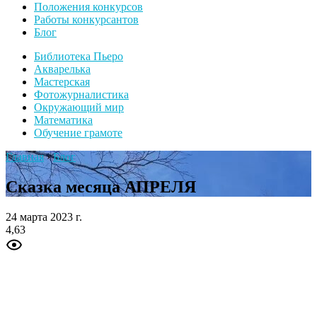
Положения конкурсов
Работы конкурсантов
Блог
Библиотека Пьеро
Акварелька
Мастерская
Фотожурналистика
Окружающий мир
Математика
Обучение грамоте
Главная
›
Блог
Сказка месяца АПРЕЛЯ
24 марта 2023 г.
4,63