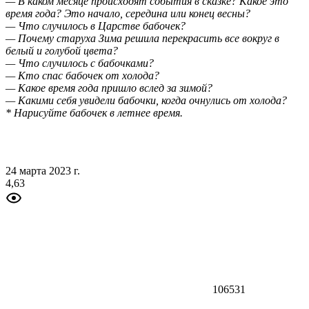
— В каком месяце происходят события в сказке? Какое это
время года? Это начало, середина или конец весны?
— Что случилось в Царстве бабочек?
— Почему старуха Зима решила перекрасить все вокруг в
белый и голубой цвета?
— Что случилось с бабочками?
— Кто спас бабочек от холода?
— Какое время года пришло вслед за зимой?
— Какими себя увидели бабочки, когда очнулись от холода?
* Нарисуйте бабочек в летнее время.
24 марта 2023 г.
4,63
106531