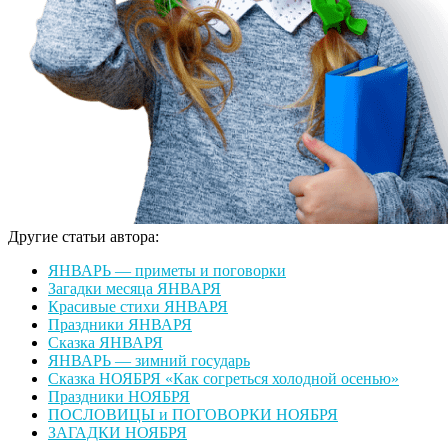
Другие статьи автора:
ЯНВАРЬ — приметы и поговорки
Загадки месяца ЯНВАРЯ
Красивые стихи ЯНВАРЯ
Праздники ЯНВАРЯ
Сказка ЯНВАРЯ
ЯНВАРЬ — зимний государь
Сказка НОЯБРЯ «Как согреться холодной осенью»
Праздники НОЯБРЯ
ПОСЛОВИЦЫ и ПОГОВОРКИ НОЯБРЯ
ЗАГАДКИ НОЯБРЯ