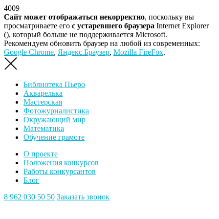
4009
Сайт может отображаться некорректно
, поскольку вы
просматриваете его
с устаревшего браузера
Internet Explorer
(
), который больше не поддерживается Microsoft.
Рекомендуем обновить браузер на любой из современных:
Google Chrome
,
Яндекс.Браузер
,
Mozilla FireFox
.
Библиотека Пьеро
Акварелька
Мастерская
Фотожурналистика
Окружающий мир
Математика
Обучение грамоте
О проекте
Положения конкурсов
Работы конкурсантов
Блог
8 962 030 50 50
Заказать звонок