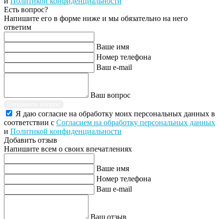
и
Политикой конфиденциальности
Есть вопрос?
Напишите его в форме ниже и мы обязательно на него
ответим
Ваше имя
Номер телефона
Ваш e-mail
Ваш вопрос
Отправить вопрос
Я даю согласие на обработку моих персональных данных в
соответствии с
Согласием на обработку персональных данных
и
Политикой конфиденциальности
Добавить отзыв
Напишите всем о своих впечатлениях
Ваше имя
Номер телефона
Ваш e-mail
Ваш отзыв