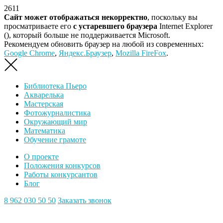
2611
Сайт может отображаться некорректно
, поскольку вы
просматриваете его
с устаревшего браузера
Internet Explorer
(
), который больше не поддерживается Microsoft.
Рекомендуем обновить браузер на любой из современных:
Google Chrome
,
Яндекс.Браузер
,
Mozilla FireFox
.
Библиотека Пьеро
Акварелька
Мастерская
Фотожурналистика
Окружающий мир
Математика
Обучение грамоте
О проекте
Положения конкурсов
Работы конкурсантов
Блог
8 962 030 50 50
Заказать звонок