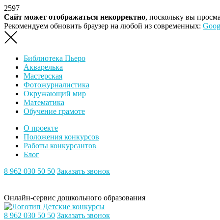
2597
Сайт может отображаться некорректно
, поскольку вы просм
Рекомендуем обновить браузер на любой из современных:
Goog
Библиотека Пьеро
Акварелька
Мастерская
Фотожурналистика
Окружающий мир
Математика
Обучение грамоте
О проекте
Положения конкурсов
Работы конкурсантов
Блог
8 962 030 50 50
Заказать звонок
Онлайн-сервис дошкольного образования
8 962 030 50 50
Заказать звонок