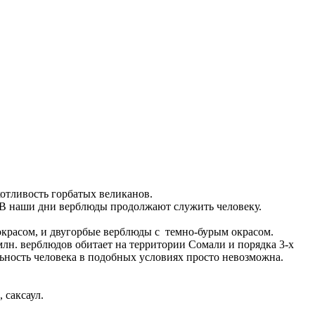
отливость горбатых великанов.
. В наши дни верблюды продолжают служить человеку.
красом, и двугорбые верблюды с темно-бурым окрасом.
. верблюдов обитает на территории Сомали и порядка 3-х
ьность человека в подобных условиях просто невозможна.
 саксаул.